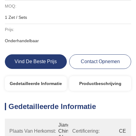
MOQ:
1 Zet / Sets
Prijs:
Onderhandelbaar
Vind De Beste Prijs
Contact Opnemen
Gedetailleerde Informatie
Productbeschrijving
Gedetailleerde Informatie
Jiangsu, 
Plaats Van Herkomst:
China 
Certificering:
CE