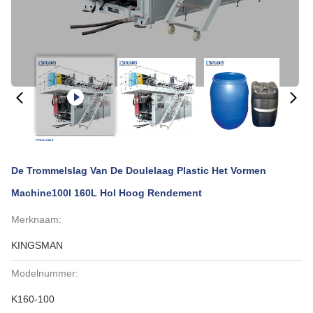
De Trommelslag Van De Doulelaag Plastic Het Vormen
Machine100l 160L Hol Hoog Rendement
Merknaam:
KINGSMAN
Modelnummer:
K160-100