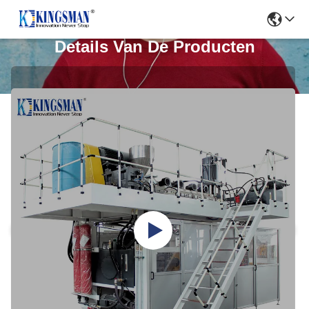
Details Van De Producten