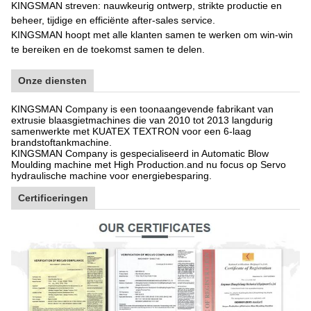
KINGSMAN streven: nauwkeurig ontwerp, strikte productie en
beheer, tijdige en efficiënte after-sales service.
KINGSMAN hoopt met alle klanten samen te werken om win-win
te bereiken en de toekomst samen te delen.
Onze diensten
KINGSMAN Company is een toonaangevende fabrikant van
extrusie blaasgietmachines die van 2010 tot 2013 langdurig
samenwerkte met KUATEX TEXTRON voor een 6-laag
brandstoftankmachine.
KINGSMAN Company is gespecialiseerd in Automatic Blow
Moulding machine met High Production.and nu focus op Servo
hydraulische machine voor energiebesparing.
Certificeringen