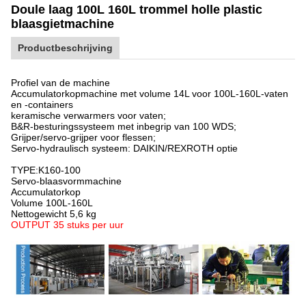
Doule laag 100L 160L trommel holle plastic
blaasgietmachine
Productbeschrijving
Profiel van de machine
Accumulatorkopmachine met volume 14L voor 100L-160L-vaten
en -containers
keramische verwarmers voor vaten;
B&R-besturingssysteem met inbegrip van 100 WDS;
Grijper/servo-grijper voor flessen;
Servo-hydraulisch systeem: DAIKIN/REXROTH optie
TYPE:
K
160-100
Servo-blaasvormmachine
Accumulatorkop
Volume 100L-160L
Nettogewicht 5,6 kg
OUTPUT 35 stuks per uur