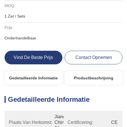
MOQ:
1 Zet / Sets
Prijs:
Onderhandelbaar
Vind De Beste Prijs
Contact Opnemen
Gedetailleerde Informatie
Productbeschrijving
Gedetailleerde Informatie
Jiangsu, 
Plaats Van Herkomst:
China 
Certificering:
CE