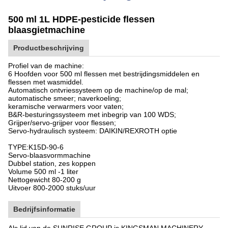
500 ml 1L HDPE-pesticide flessen
blaasgietmachine
Productbeschrijving
Profiel van de machine:
6 Hoofden voor 500 ml flessen met bestrijdingsmiddelen en
flessen met wasmiddel.
Automatisch ontvriessysteem op de machine/op de mal;
automatische smeer; naverkoeling;
keramische verwarmers voor vaten;
B&R-besturingssysteem met inbegrip van 100 WDS;
Grijper/servo-grijper voor flessen;
Servo-hydraulisch systeem: DAIKIN/REXROTH optie
TYPE:
K
15D-90-6
Servo-blaasvormmachine
Dubbel station, zes koppen
Volume 500 ml -1 liter
Nettogewicht 80-200 g
Uitvoer 800-2000 stuks/uur
Bedrijfsinformatie