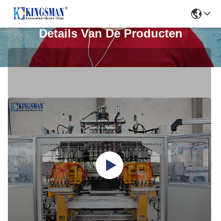
Details Van De Producten