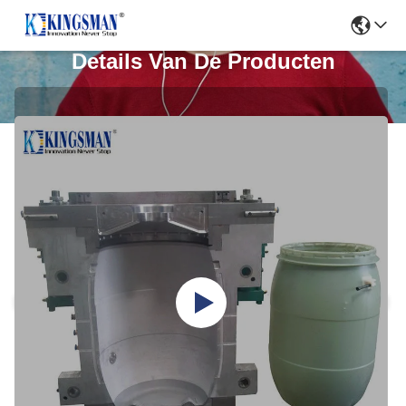
Details Van De Producten