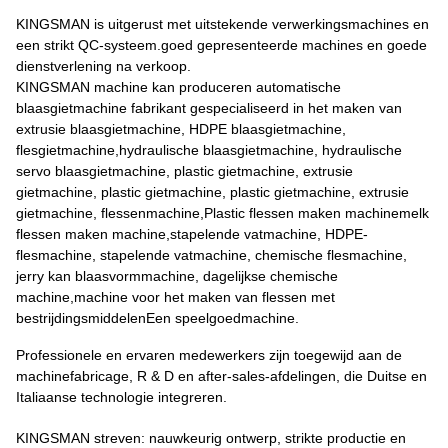
KINGSMAN is uitgerust met uitstekende verwerkingsmachines en
een strikt QC-systeem.goed gepresenteerde machines en goede
dienstverlening na verkoop.
KINGSMAN machine kan produceren automatische
blaasgietmachine fabrikant gespecialiseerd in het maken van
extrusie blaasgietmachine, HDPE blaasgietmachine,
flesgietmachine,hydraulische blaasgietmachine, hydraulische
servo blaasgietmachine, plastic gietmachine, extrusie
gietmachine, plastic gietmachine, plastic gietmachine, extrusie
gietmachine, flessenmachine,Plastic flessen maken machinemelk
flessen maken machine,stapelende vatmachine, HDPE-
flesmachine, stapelende vatmachine, chemische flesmachine,
jerry kan blaasvormmachine, dagelijkse chemische
machine,machine voor het maken van flessen met
bestrijdingsmiddelenEen speelgoedmachine.
Professionele en ervaren medewerkers zijn toegewijd aan de
machinefabricage, R & D en after-sales-afdelingen, die Duitse en
Italiaanse technologie integreren.
KINGSMAN streven: nauwkeurig ontwerp, strikte productie en