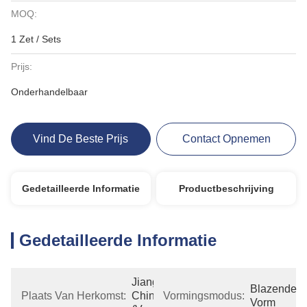
MOQ:
1 Zet / Sets
Prijs:
Onderhandelbaar
Vind De Beste Prijs
Contact Opnemen
Gedetailleerde Informatie
Productbeschrijving
Gedetailleerde Informatie
Jiangsu, 
Blazende 
Plaats Van Herkomst:
China 
Vormingsmodus:
Vorm