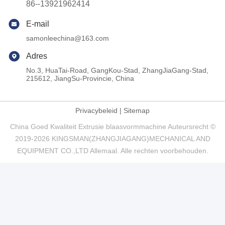
86--13921962414
E-mail
samonleechina@163.com
Adres
No.3, HuaTai-Road, GangKou-Stad, ZhangJiaGang-Stad,
215612, JiangSu-Provincie, China
Privacybeleid
|
Sitemap
China Goed Kwaliteit Extrusie blaasvormmachine Auteursrecht ©
2019-2026 KINGSMAN(ZHANGJIAGANG)MECHANICAL AND
EQUIPMENT CO.,LTD Allemaal. Alle rechten voorbehouden.