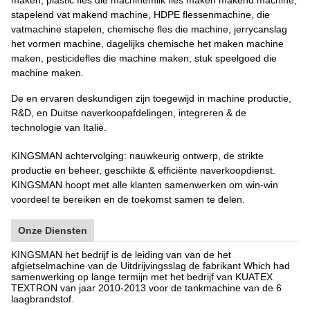
stapelend vat makend machine, HDPE flessenmachine, die
vatmachine stapelen, chemische fles die machine, jerrycanslag
het vormen machine, dagelijks chemische het maken machine
maken, pesticidefles die machine maken, stuk speelgoed die
machine maken.
De en ervaren deskundigen zijn toegewijd in machine productie,
R&D, en Duitse naverkoopafdelingen, integreren & de
technologie van Italië.
KINGSMAN achtervolging: nauwkeurig ontwerp, de strikte
productie en beheer, geschikte & efficiënte naverkoopdienst.
KINGSMAN hoopt met alle klanten samenwerken om win-win
voordeel te bereiken en de toekomst samen te delen.
Onze Diensten
KINGSMAN het bedrijf is de leiding van van de het
afgietselmachine van de Uitdrijvingsslag de fabrikant Which had
samenwerking op lange termijn met het bedrijf van KUATEX
TEXTRON van jaar 2010-2013 voor de tankmachine van de 6
laagbrandstof.