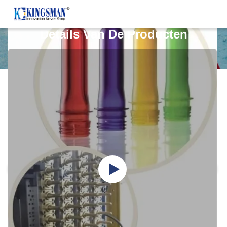
Details Van De Producten