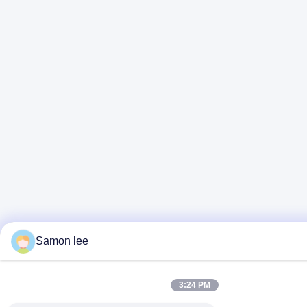
Samon lee
3:24 PM