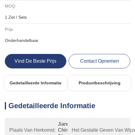
MOQ:
1 Zet / Sets
Prijs:
Onderhandelbaar
Vind De Beste Prijs
Contact Opnemen
Gedetailleerde Informatie
Productbeschrijving
Gedetailleerde Informatie
Jiangsu, 
Plaats Van Herkomst:
China 
Het Gestalte Geven Van Wijz