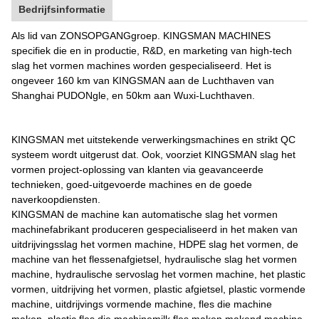
Bedrijfsinformatie
Als lid van ZONSOPGANGgroep. KINGSMAN MACHINES
specifiek die en in productie, R&D, en marketing van high-tech
slag het vormen machines worden gespecialiseerd. Het is
ongeveer 160 km van KINGSMAN aan de Luchthaven van
Shanghai PUDONgle, en 50km aan Wuxi-Luchthaven.
KINGSMAN met uitstekende verwerkingsmachines en strikt QC
systeem wordt uitgerust dat. Ook, voorziet KINGSMAN slag het
vormen project-oplossing van klanten via geavanceerde
technieken, goed-uitgevoerde machines en de goede
naverkoopdiensten.
KINGSMAN de machine kan automatische slag het vormen
machinefabrikant produceren gespecialiseerd in het maken van
uitdrijvingsslag het vormen machine, HDPE slag het vormen, de
machine van het flessenafgietsel, hydraulische slag het vormen
machine, hydraulische servoslag het vormen machine, het plastic
vormen, uitdrijving het vormen, plastic afgietsel, plastic vormende
machine, uitdrijvings vormende machine, fles die machine
maken, plastic fles die machinemilk fles maken makend machine,