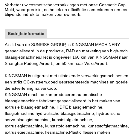
Verbeter uw cosmetische verpakkingen met onze Cosmetic Cap
Mold, waar precisie, esthetiek en efficiëntie samenkomen om een
blijvende indruk te maken voor uw merk.
Bedrijfsinformatie
Als lid van de SUNRISE GROUP, is KINGSMAN MACHINERY
gespecialiseerd in de productie, R&D en marketing van high-tech
blaasgietmachines.Het is ongeveer 160 km van KINGSMAN naar
Shanghai Pudong Airport., en 50 km naar Wuxi Airport.
KINGSMAN is uitgerust met uitstekende verwerkingsmachines en
een strikt QC-systeem.goed gepresenteerde machines en goede
dienstverlening na verkoop.
KINGSMAN machine kan produceren automatische
blaasgietmachine fabrikant gespecialiseerd in het maken van
extrusie blaasgietmachine, HDPE blaasgietmachine,
flesgietmachine,hydraulische blaasgietmachine, hydraulische
servo blaasgietmachine, kunststofgietmachine,
extrusiegietmachine, kunststofgietmachine, kunststofgietmachine,