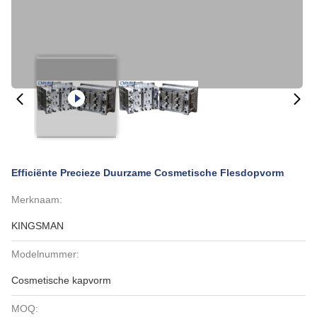
Efficiënte Precieze Duurzame Cosmetische Flesdopvorm
Merknaam:
KINGSMAN
Modelnummer:
Cosmetische kapvorm
MOQ: