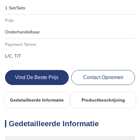
1 Set/Sets
Prijs:
Onderhandelbaar
Payment Terms:
L/C, T/T
Vind De Beste Prijs
Contact Opnemen
Gedetailleerde Informatie
Productbeschrijving
Gedetailleerde Informatie