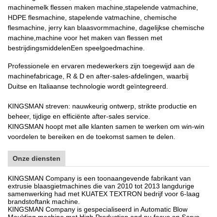
extrusiegietmachine, flesmachine,Plastic flessen maken
machinemelk flessen maken machine,stapelende vatmachine,
HDPE flesmachine, stapelende vatmachine, chemische
flesmachine, jerry kan blaasvormmachine, dagelijkse chemische
machine,machine voor het maken van flessen met
bestrijdingsmiddelenEen speelgoedmachine.
Professionele en ervaren medewerkers zijn toegewijd aan de
machinefabricage, R & D en after-sales-afdelingen, waarbij
Duitse en Italiaanse technologie wordt geïntegreerd.
KINGSMAN streven: nauwkeurig ontwerp, strikte productie en
beheer, tijdige en efficiënte after-sales service.
KINGSMAN hoopt met alle klanten samen te werken om win-win
voordelen te bereiken en de toekomst samen te delen.
Onze diensten
KINGSMAN Company is een toonaangevende fabrikant van
extrusie blaasgietmachines die van 2010 tot 2013 langdurige
samenwerking had met KUATEX TEXTRON bedrijf voor 6-laag
brandstoftank machine.