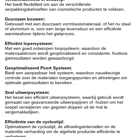
Het biedt flexibiliteit om aan de verschillende
verpakkingsbehoeften van cosmetische producten te voldoen.
Duurzaam bouwen:
Gebouwd met een duurzaam vormbasismateriaal, of het nu staal
of aluminium is, voor een lange levensduur en een efficiënte
warmteafvoer tijdens het gietproces.
Efficiënt lopersysteem:
Met een goed ontworpen loopsysteem, waardoor de
materiaalstroom wordt geoptimaliseerd en consistente, foutloze
gietresultaten worden gewaarborgd.
Geoptimaliseerd Poort Systeem:
Biedt een aanpasbaar hek systeem, waardoor nauwkeurige
controle over de materialen toegangspunten en afmetingen om
optimale gietresultaten te bereiken.
Snel uitwerpsysteem:
Het bevat een efficiënt uitwerpsysteem, waarbij gebruik wordt
gemaakt van geavanceerde uitwerpspijnen of -hulzen om het
soepel verwijderen van gegoten doppen uit de mal te
vergemakkelijken.
Efficiëntie van de cyclustijd:
Optimaliseert de cyclustijd, de afkoelingsintervallen en de
materiële verharding om de algehele productie-efficiëntie te
verbeteren.