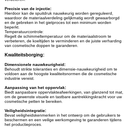
Precisie van de injectie:
Hierdoor kan de spuitdruk nauwkeurig worden gereguleerd,
waardoor de materiaalverdeling gelijkmatig wordt gewaarborgd
en de gebreken in het gietproces tot een minimum worden
beperkt.
Temperatuurcontrole:
Regelt de schimmeltemperatuur om de materiaalstroom te
verbeteren, de koeltijden te verminderen en de juiste verharding
van cosmetische doppen te garanderen.
Kwaliteitsborging:
Dimensionele nauwkeurigheid:
Behoudt strikte toleranties en dimensie-nauwkeurigheid om te
voldoen aan de hoogste kwaliteitsnormen die de cosmetische
industrie vereist.
Aanpassing van het oppervlak:
Biedt aanpasbare oppervlakteafwerkingen, van glanzend tot mat,
om de gewenste visuele en tastbare aantrekkingskracht voor uw
cosmetische petten te bereiken.
Veiligheidsintegratie:
Bevat veiligheidskenmerken in het ontwerp om de gebruikers te
beschermen en een veilige werkomgeving te garanderen tijdens
het productieproces.