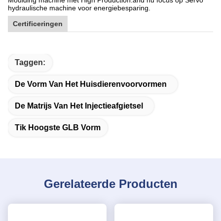
KINGSMAN Company is gespecialiseerd in Automatic Blow
Moulding machine met High Production.and nu focus op Servo
hydraulische machine voor energiebesparing.
Certificeringen
Taggen:
De Vorm Van Het Huisdierenvoorvormen
De Matrijs Van Het Injectieafgietsel
Tik Hoogste GLB Vorm
Gerelateerde Producten