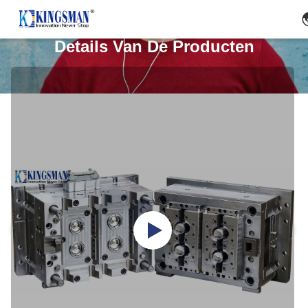
Details Van De Producten